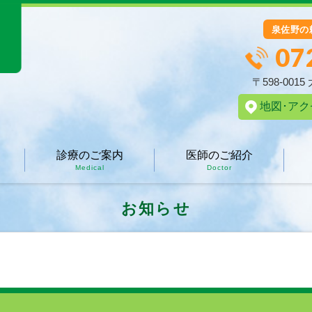
泉佐野の
07
〒598-001
地図･アク
診療のご案内
医師のご紹介
Medical
Doctor
お知らせ